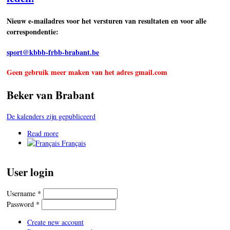
Nieuw e-mailadres voor het versturen van resultaten en voor alle
correspondentie:
sport@kbbb-frbb-brabant.be
Geen gebruik meer maken van het adres gmail.com
Beker van Brabant
De kalenders zijn gepubliceerd
Read more
about Bericht aan de Sportbestuurders en aan de leden.
Français
User login
Username
*
Password
*
Create new account