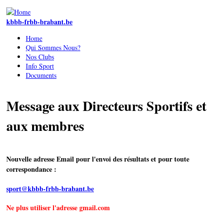
Skip to main content
kbbb-frbb-brabant.be
Home
Qui Sommes Nous?
Nos Clubs
Info Sport
Documents
Message aux Directeurs Sportifs et
aux membres
Nouvelle adresse Email pour l'envoi des résultats et pour toute
correspondance :
sport@kbbb-frbb-brabant.be
Ne plus utiliser l'adresse gmail.com