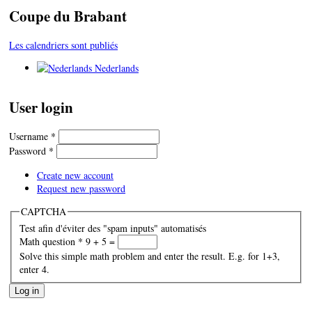
Coupe du Brabant
Les calendriers sont publiés
Nederlands
User login
Username
*
Password
*
Create new account
Request new password
CAPTCHA
Test afin d'éviter des "spam inputs" automatisés
Math question
*
9 + 5 =
Solve this simple math problem and enter the result. E.g. for 1+3,
enter 4.