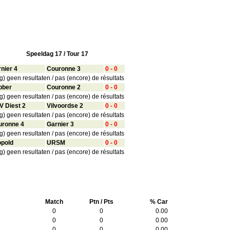
Speeldag 17 / Tour 17
rnier 4
Couronne 3
0 - 0
g) geen resultaten / pas (encore) de résultats
bber
Couronne 2
0 - 0
g) geen resultaten / pas (encore) de résultats
V Diest 2
Vilvoordse 2
0 - 0
g) geen resultaten / pas (encore) de résultats
uronne 4
Garnier 3
0 - 0
g) geen resultaten / pas (encore) de résultats
opold
URSM
0 - 0
g) geen resultaten / pas (encore) de résultats
Match
Ptn / Pts
% Car
0
0
0.00
0
0
0.00
0
0
0.00