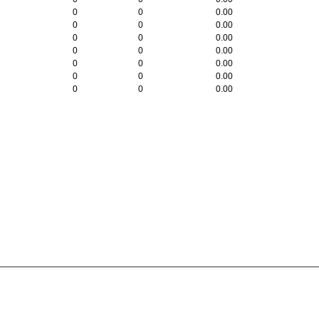
0
0
0.00
0
0
0.00
0
0
0.00
0
0
0.00
0
0
0.00
0
0
0.00
0
0
0.00
.