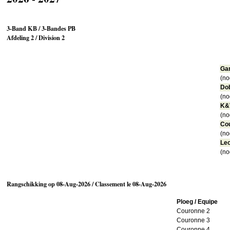
3-Band KB / 3-Bandes PB
Afdeling 2 / Division 2
Ga
(no
Do
(no
K&
(no
Co
(no
Le
(no
Rangschikking op 08-Aug-2026 / Classement le 08-Aug-2026
Ploeg / Equipe
Couronne 2
Couronne 3
Couronne 4