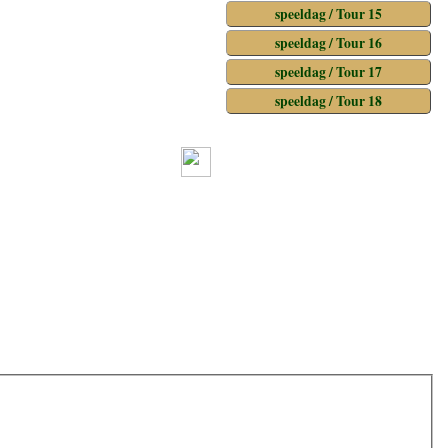
speeldag / Tour 15
speeldag / Tour 16
speeldag / Tour 17
speeldag / Tour 18