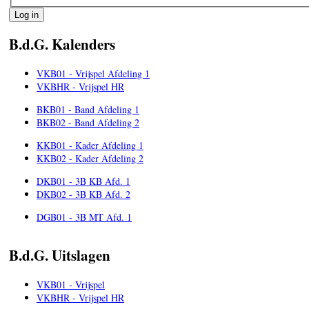
B.d.G. Kalenders
VKB01 - Vrijspel Afdeling 1
VKBHR - Vrijspel HR
BKB01 - Band Afdeling 1
BKB02 - Band Afdeling 2
KKB01 - Kader Afdeling 1
KKB02 - Kader Afdeling 2
DKB01 - 3B KB Afd. 1
DKB02 - 3B KB Afd. 2
DGB01 - 3B MT Afd. 1
B.d.G. Uitslagen
VKB01 - Vrijspel
VKBHR - Vrijspel HR